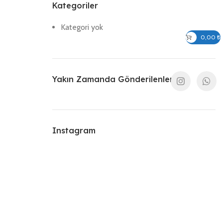
Kategoriler
Kategori yok
Giriş / Kayıt Ol
0,00
₺
Yakın Zamanda Gönderilenler
Instagram