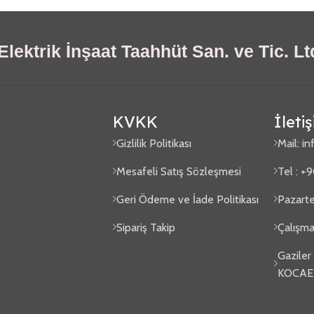
lektrik İnşaat Taahhüt San. ve Tic. Ltd
KVKK
İleti
Gizlilik Politikası
Mail:
in
Mesafeli Satış Sözleşmesi
Tel : +
Geri Ödeme ve İade Politikası
Pazarte
Sipariş Takip
Çalışma
Gaziler
KOCAE