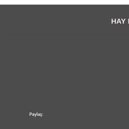
HAY E
Paylaş: