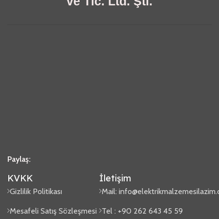
ve Tic. Ltd. Şti.
Paylaş:
KVKK
İletişim
Gizlilik Politikası
Mail:
info@elektrikmalzemesilazim
Mesafeli Satış Sözleşmesi
Tel : +90 262 643 45 59