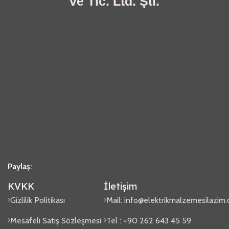
ve Tic. Ltd. Şti.
Paylaş:
KVKK
İletişim
Gizlilik Politikası
Mail:
info@elektrikmalzemesilazim
Mesafeli Satış Sözleşmesi
Tel : +90 262 643 45 59