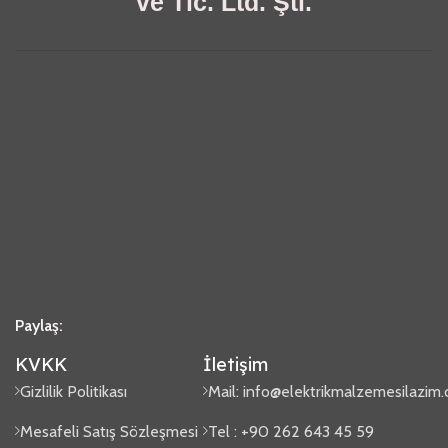
ve Tic. Ltd. Şti.
Paylaş:
KVKK
İletişim
Gizlilik Politikası
Mail:
info@elektrikmalzemesilazim
Mesafeli Satış Sözleşmesi
Tel : +90 262 643 45 59