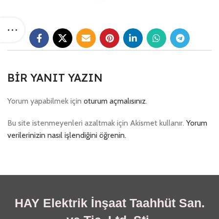
BIR YANIT YAZIN
Yorum yapabilmek için
oturum açmalısınız
.
Bu site istenmeyenleri azaltmak için Akismet kullanır.
Yorum
verilerinizin nasıl işlendiğini öğrenin.
HAY Elektrik İnşaat Taahhüt San.