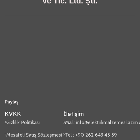
ve Tic. Ltd. Şti.
Paylaş:
KVKK
İletişim
Gizlilik Politikası
Mail:
info@elektrikmalzemesilazim
Mesafeli Satış Sözleşmesi
Tel : +90 262 643 45 59