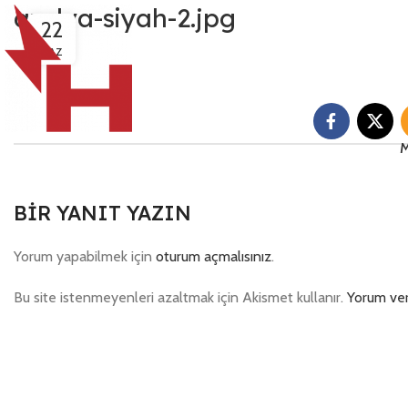
azelya-siyah-2.jpg
22
HAZ
M
BIR YANIT YAZIN
Yorum yapabilmek için
oturum açmalısınız
.
Bu site istenmeyenleri azaltmak için Akismet kullanır.
Yorum veri