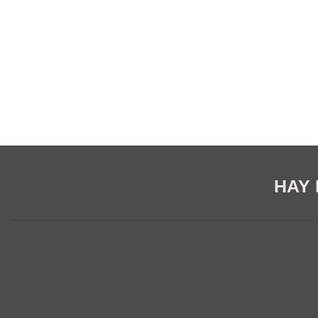
HAY E