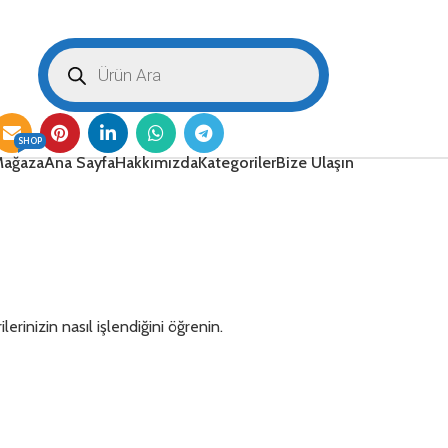
SHOP
ağaza
Ana Sayfa
Hakkımızda
Kategoriler
Bize Ulaşın
lerinizin nasıl işlendiğini öğrenin.