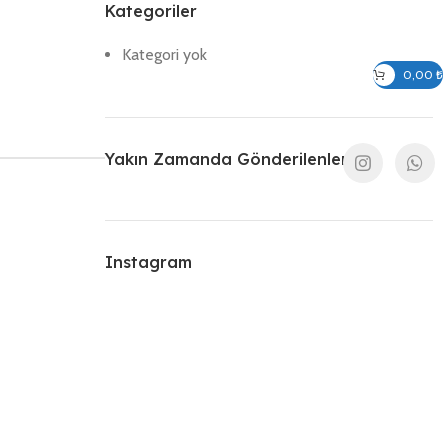
Kategoriler
Kategori yok
Giriş / Kayıt Ol
0,00
₺
Yakın Zamanda Gönderilenler
Instagram