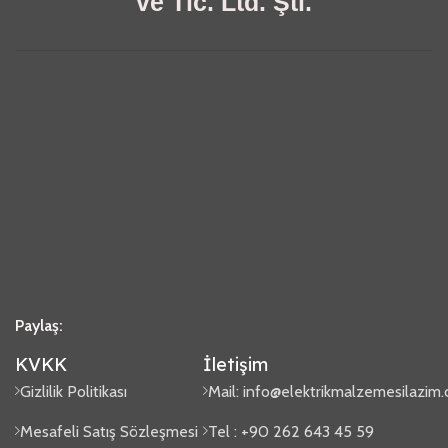
ve Tic. Ltd. Şti.
Paylaş:
KVKK
İletişim
Gizlilik Politikası
Mail:
info@elektrikmalzemesilazim
Mesafeli Satış Sözleşmesi
Tel : +90 262 643 45 59