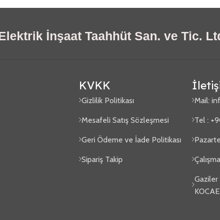
lektrik İnşaat Taahhüt San. ve Tic. Ltd
KVKK
İleti
Gizlilik Politikası
Mail:
in
Mesafeli Satış Sözleşmesi
Tel : +
Geri Ödeme ve İade Politikası
Pazarte
Sipariş Takip
Çalışma
Gaziler
KOCAE