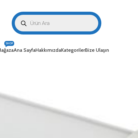
SHOP
ağaza
Ana Sayfa
Hakkımızda
Kategoriler
Bize Ulaşın