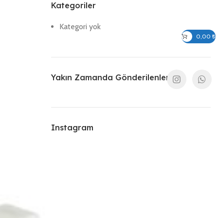
Kategoriler
Kategori yok
Giriş / Kayıt Ol
0,00
₺
Yakın Zamanda Gönderilenler
Instagram