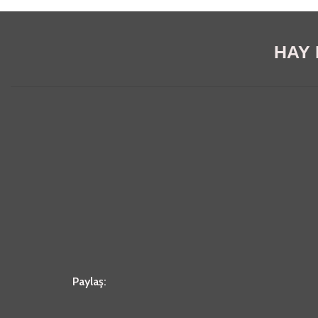
HAY E
Paylaş: