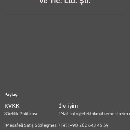
ve Tic. Ltd. Şti.
Paylaş:
KVKK
İletişim
Gizlilik Politikası
Mail:
info@elektrikmalzemesilazim
Mesafeli Satış Sözleşmesi
Tel : +90 262 643 45 59