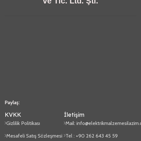
ve Tic. Ltd. Şti.
Paylaş:
KVKK
İletişim
Gizlilik Politikası
Mail:
info@elektrikmalzemesilazim
Mesafeli Satış Sözleşmesi
Tel : +90 262 643 45 59