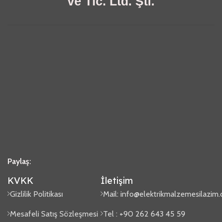
ve Tic. Ltd. Şti.
Paylaş:
KVKK
İletişim
Gizlilik Politikası
Mail:
info@elektrikmalzemesilazim
Mesafeli Satış Sözleşmesi
Tel : +90 262 643 45 59