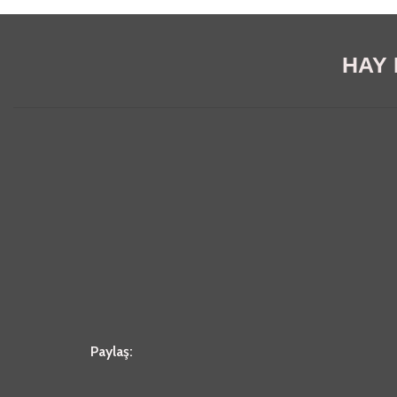
HAY E
Paylaş: