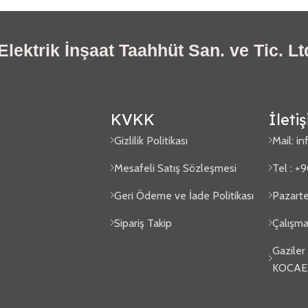
lektrik İnşaat Taahhüt San. ve Tic. Ltd
KVKK
İleti
Gizlilik Politikası
Mail:
in
Mesafeli Satış Sözleşmesi
Tel : +
Geri Ödeme ve İade Politikası
Pazarte
Sipariş Takip
Çalışma
Gaziler
KOCAE