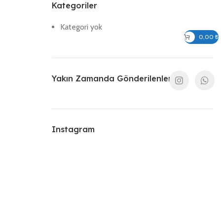
Kategoriler
Kategori yok
Giriş / Kayıt Ol
0,00
₺
Yakın Zamanda Gönderilenler
Instagram