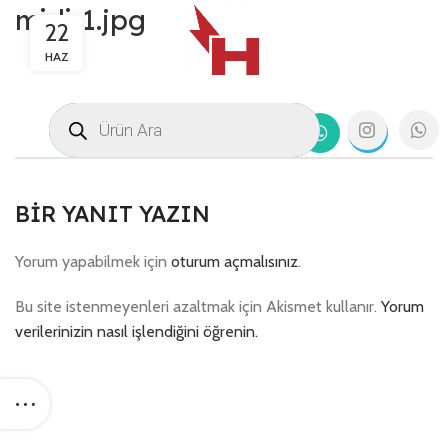
midi-1.jpg
22
HAZ
BIR YANIT YAZIN
Yorum yapabilmek için
oturum açmalısınız
.
Bu site istenmeyenleri azaltmak için Akismet kullanır.
Yorum
verilerinizin nasıl işlendiğini öğrenin.