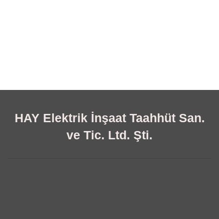
HAY Elektrik İnşaat Taahhüt San.
ve Tic. Ltd. Şti.