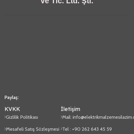
ve Tic. Ltd. Şti.
Paylaş:
KVKK
İletişim
Gizlilik Politikası
Mail:
info@elektrikmalzemesilazim
Mesafeli Satış Sözleşmesi
Tel : +90 262 643 45 59