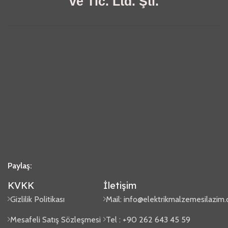
ve Tic. Ltd. Şti.
Paylaş:
KVKK
İletişim
Gizlilik Politikası
Mail:
info@elektrikmalzemesilazim
Mesafeli Satış Sözleşmesi
Tel : +90 262 643 45 59