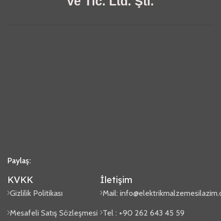
ve Tic. Ltd. Şti.
Paylaş:
KVKK
İletişim
Gizlilik Politikası
Mail:
info@elektrikmalzemesilazim
Mesafeli Satış Sözleşmesi
Tel : +90 262 643 45 59