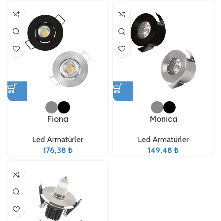
Fiona
Monica
Led Armatürler
Led Armatürler
176,38
₺
149,48
₺