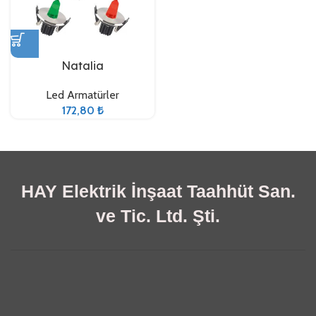
Natalia
Led Armatürler
172,80
₺
HAY Elektrik İnşaat Taahhüt San.
ve Tic. Ltd. Şti.