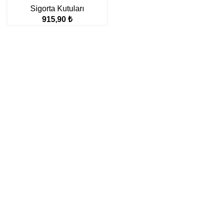
Sigorta Kutuları
915,90
₺