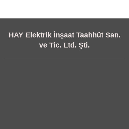
HAY Elektrik İnşaat Taahhüt San.
ve Tic. Ltd. Şti.