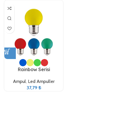
Rainbow Serisi
Ampul
,
Led Ampuller
37,79
₺