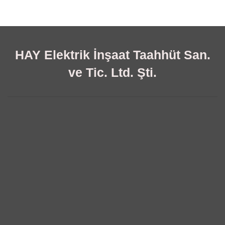
HAY Elektrik İnşaat Taahhüt San.
ve Tic. Ltd. Şti.