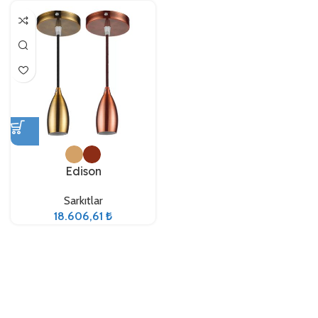
Edison
Sarkıtlar
18.606,61
₺