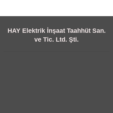
HAY Elektrik İnşaat Taahhüt San.
ve Tic. Ltd. Şti.