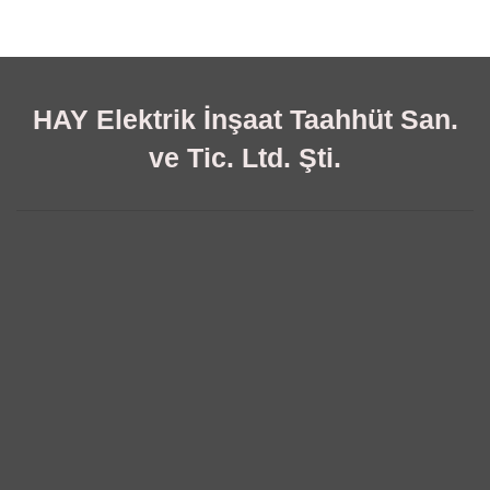
HAY Elektrik İnşaat Taahhüt San.
ve Tic. Ltd. Şti.