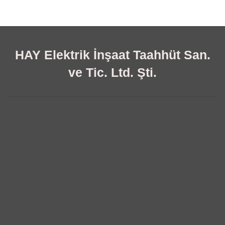
HAY Elektrik İnşaat Taahhüt San.
ve Tic. Ltd. Şti.