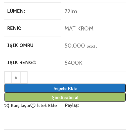
72lm
LÜMEN:
MAT KROM
RENK:
50,000 saat
IŞIK ÖMRÜ:
6400K
IŞIK RENGI:
Sepete Ekle
Şimdi satın al
Paylaş:
Karşılaştır
İstek Ekle