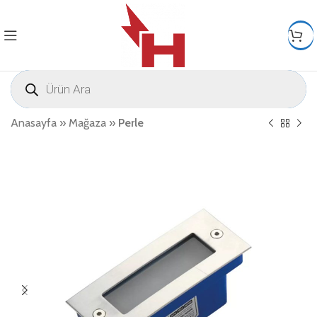
Anasayfa
»
Mağaza
»
Perle