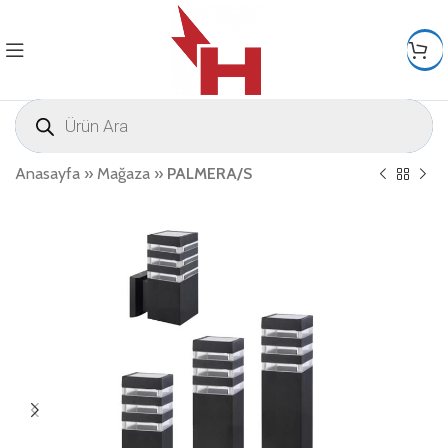
Anasayfa
»
Mağaza
»
PALMERA/S