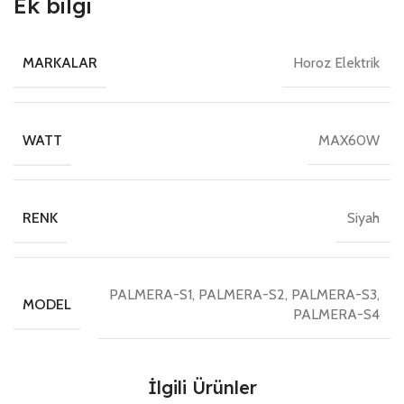
Ek bilgi
Horoz Elektrik
MARKALAR
MAX60W
WATT
Siyah
RENK
PALMERA-S1, PALMERA-S2, PALMERA-S3,
MODEL
PALMERA-S4
İlgili Ürünler