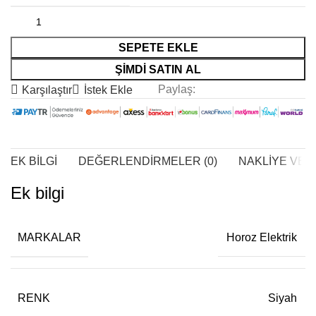
SEPETE EKLE
ŞIMDI SATIN AL
Paylaş:
Karşılaştır
İstek Ekle
EK BILGI
DEĞERLENDIRMELER (0)
NAKLIYE VE 
Ek bilgi
MARKALAR
Horoz Elektrik
RENK
Siyah