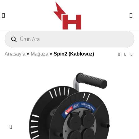
Anasayfa
»
Mağaza
»
Spin2 (Kablosuz)