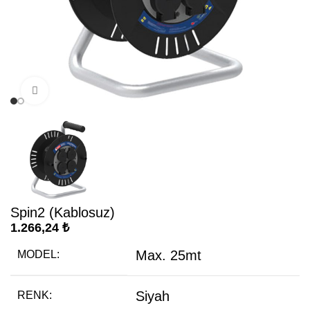
Büyütmek için tıklayın
Spin2 (Kablosuz)
1.266,24
₺
Max. 25mt
MODEL:
Siyah
RENK: