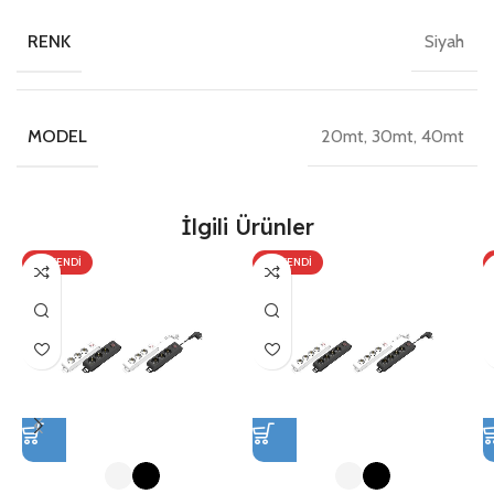
Siyah
RENK
20mt, 30mt, 40mt
MODEL
İlgili Ürünler
TÜKENDI
TÜKENDI