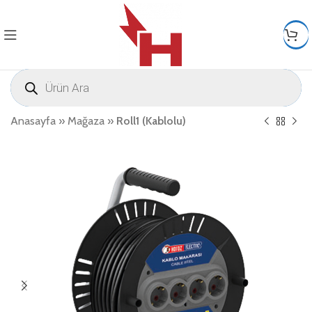
Anasayfa
»
Mağaza
»
Roll1 (Kablolu)