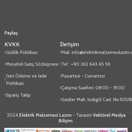
Paylaş:
KVKK
İletişim
Gizlilik Politikası
Mail:
info@elektrikmalzemesilazim
Mesafeli Satış Sözleşmesi
Tel : +90 262 643 45 59
Geri Ödeme ve İade
Pazartesi - Cumartesi
Politikası
Çalışma Saatleri: 08:00 - 19:00
Sipariş Takip
Gaziler Mah. Issıkgöl Cad. No:100
2024
Elektrik Malzemesi Lazım
- Tasarım
Vektörel Medya
Bilişim
.