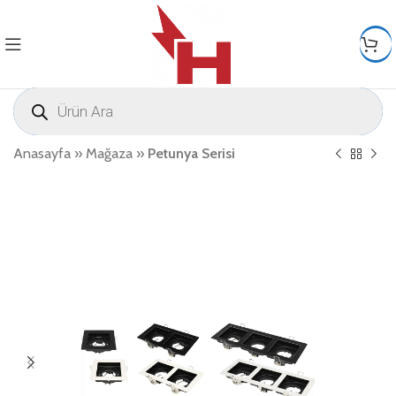
Anasayfa
»
Mağaza
»
Petunya Serisi