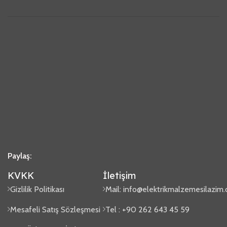
Paylaş:
KVKK
İletişim
Gizlilik Politikası
Mail:
info@elektrikmalzemesilazim
Mesafeli Satış Sözleşmesi
Tel : +90 262 643 45 59