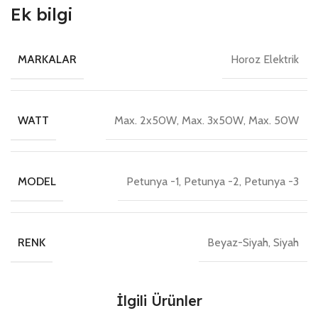
Ek bilgi
Horoz Elektrik
MARKALAR
Max. 2x50W, Max. 3x50W, Max. 50W
WATT
Petunya -1, Petunya -2, Petunya -3
MODEL
Beyaz-Siyah, Siyah
RENK
İlgili Ürünler