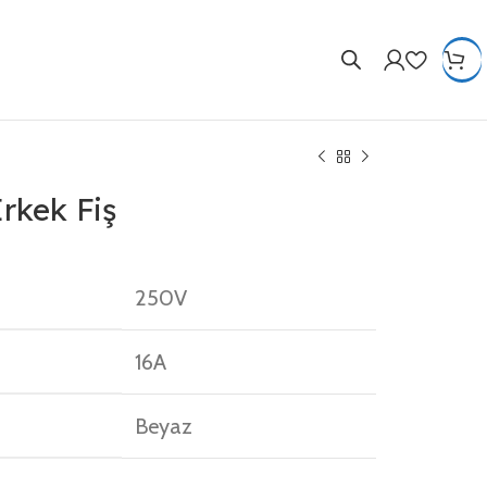
Erkek Fiş
250V
16A
Beyaz