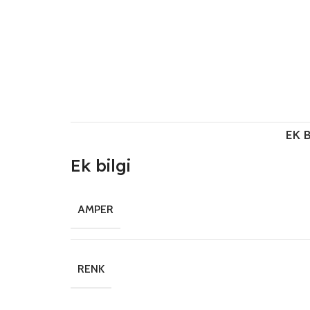
EK 
Ek bilgi
AMPER
RENK