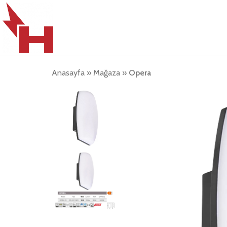
Anasayfa
»
Mağaza
»
Opera