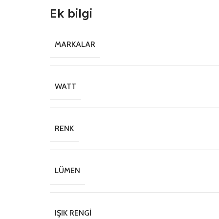
Ek bilgi
MARKALAR
WATT
RENK
LÜMEN
IŞIK RENGI