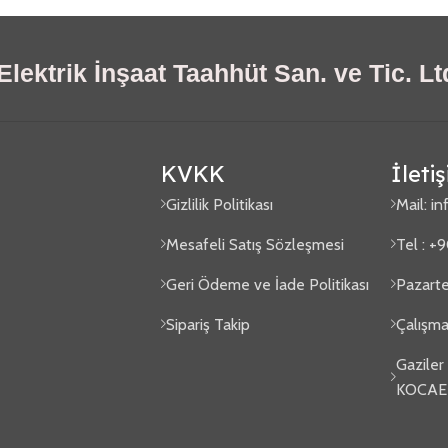
lektrik İnşaat Taahhüt San. ve Tic. Ltd
KVKK
İleti
Gizlilik Politikası
Mail:
in
Mesafeli Satış Sözleşmesi
Tel : +
Geri Ödeme ve İade Politikası
Pazarte
Sipariş Takip
Çalışma
Gaziler
KOCAE