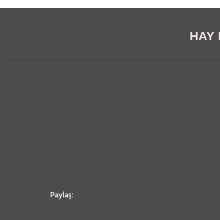
HAY E
Paylaş: