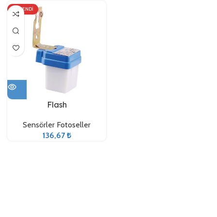
TÜKENDI
Flash
Sensörler Fotoseller
136,67
₺