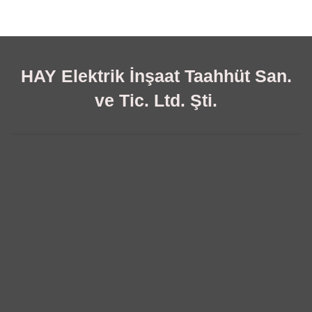
HAY Elektrik İnşaat Taahhüt San.
ve Tic. Ltd. Şti.