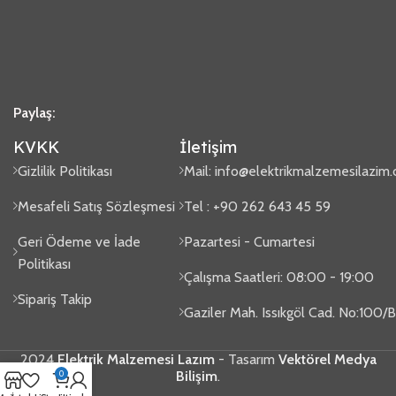
Paylaş:
KVKK
İletişim
Gizlilik Politikası
Mail:
info@elektrikmalzemesilazim
Mesafeli Satış Sözleşmesi
Tel : +90 262 643 45 59
Geri Ödeme ve İade
Pazartesi - Cumartesi
Politikası
Çalışma Saatleri: 08:00 - 19:00
Sipariş Takip
Gaziler Mah. Issıkgöl Cad. No:100
2024
Elektrik Malzemesi Lazım
- Tasarım
Vektörel Medya
Bilişim
.
0