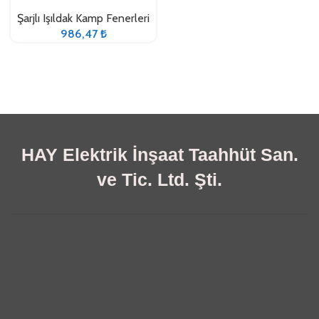
Şarjlı Işıldak Kamp Fenerleri
986,47
₺
HAY Elektrik İnşaat Taahhüt San.
ve Tic. Ltd. Şti.