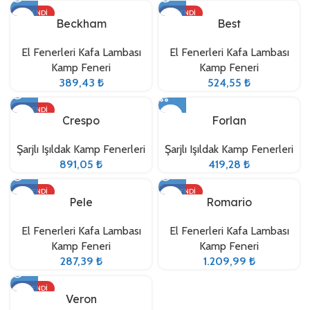
TÜKENDI
TÜKENDI
Beckham
Best
El Fenerleri Kafa Lambası
El Fenerleri Kafa Lambası
Kamp Feneri
Kamp Feneri
389,43
₺
524,55
₺
TÜKENDI
Crespo
Forlan
Şarjlı Işıldak Kamp Fenerleri
Şarjlı Işıldak Kamp Fenerleri
891,05
₺
419,28
₺
TÜKENDI
TÜKENDI
Pele
Romario
El Fenerleri Kafa Lambası
El Fenerleri Kafa Lambası
Kamp Feneri
Kamp Feneri
287,39
₺
1.209,99
₺
TÜKENDI
Veron