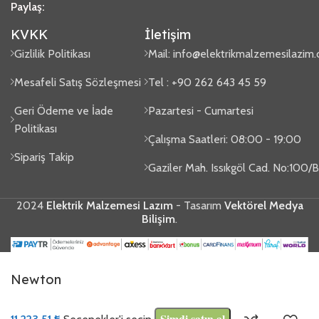
Paylaş:
KVKK
İletişim
Gizlilik Politikası
Mail:
info@elektrikmalzemesilazim
Mesafeli Satış Sözleşmesi
Tel : +90 262 643 45 59
Geri Ödeme ve İade
Pazartesi - Cumartesi
Politikası
Çalışma Saatleri: 08:00 - 19:00
Sipariş Takip
Gaziler Mah. Issıkgöl Cad. No:100
2024
Elektrik Malzemesi Lazım
- Tasarım
Vektörel Medya
Bilişim
.
Newton
Şimdi satın al