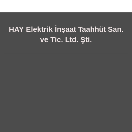
HAY Elektrik İnşaat Taahhüt San.
ve Tic. Ltd. Şti.