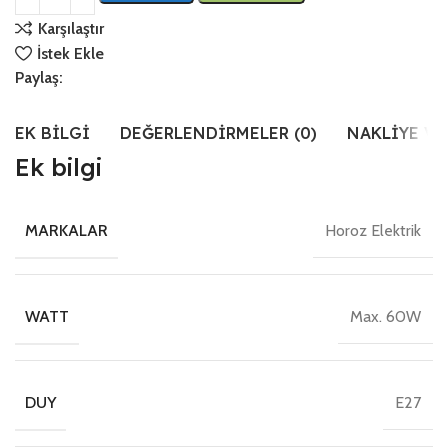
Karşılaştır
İstek Ekle
Paylaş:
EK BILGI
DEĞERLENDIRMELER (0)
NAKLIYE VE
Ek bilgi
Horoz Elektrik
MARKALAR
Max. 60W
WATT
E27
DUY