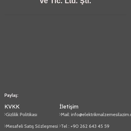
ve Tic. Ltd. Şti.
Paylaş:
KVKK
İletişim
Gizlilik Politikası
Mail:
info@elektrikmalzemesilazim
Mesafeli Satış Sözleşmesi
Tel : +90 262 643 45 59