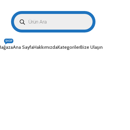
SHOP
ağaza
Ana Sayfa
Hakkımızda
Kategoriler
Bize Ulaşın