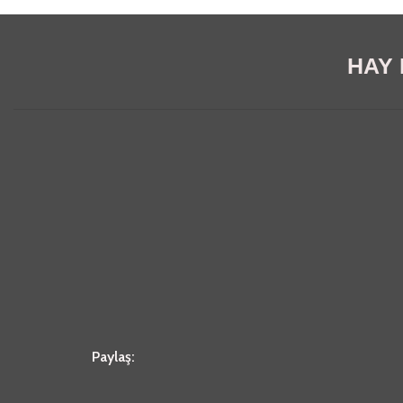
HAY E
Paylaş: