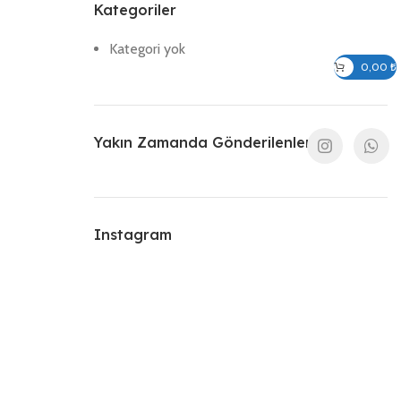
Kategoriler
Kategori yok
Giriş / Kayıt Ol
0,00
₺
Yakın Zamanda Gönderilenler
Instagram