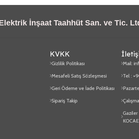
lektrik İnşaat Taahhüt San. ve Tic. Ltd
KVKK
İleti
Gizlilik Politikası
Mail:
in
Mesafeli Satış Sözleşmesi
Tel : +
Geri Ödeme ve İade Politikası
Pazarte
Sipariş Takip
Çalışma
Gaziler
KOCAE