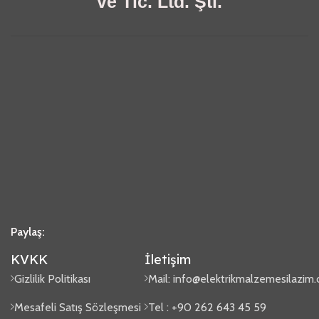
ve Tic. Ltd. Şti.
Paylaş:
KVKK
İletişim
Gizlilik Politikası
Mail:
info@elektrikmalzemesilazim
Mesafeli Satış Sözleşmesi
Tel : +90 262 643 45 59