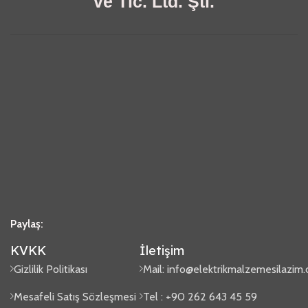
ve Tic. Ltd. Şti.
Paylaş:
KVKK
İletişim
Gizlilik Politikası
Mail:
info@elektrikmalzemesilazim
Mesafeli Satış Sözleşmesi
Tel : +90 262 643 45 59